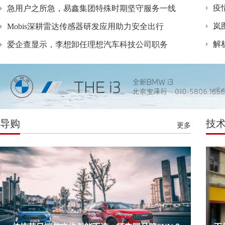
疫
急用户之所急，易鑫集团特殊时期坚守服务一线
岚
Mobis深耕雷达传感器研发应用助力安全出行
解
爱企查显示，李想卸任理想汽车科技公司职务
导购
技
更多