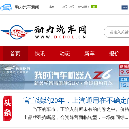
动力汽车新闻
首页
快讯
动态
新车
报价
官宣续约20年，上汽通用在不确
当下的车市，正陷入前所未有的内卷之中。价
土品牌强势崛起，合资阵营面临转型，一场如同综...