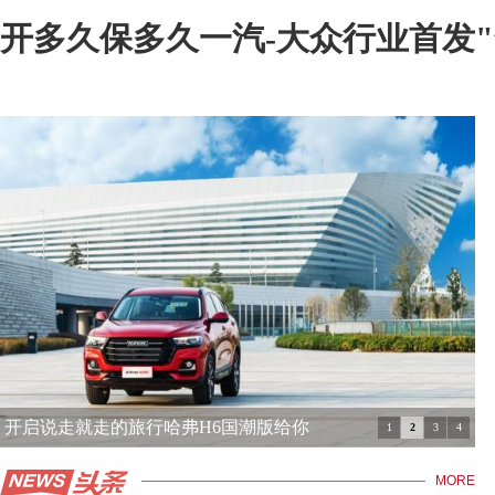
开多久保多久一汽-大众行业首发
售价4.89万元起还有三大重磅宠粉福
1
2
3
4
MORE